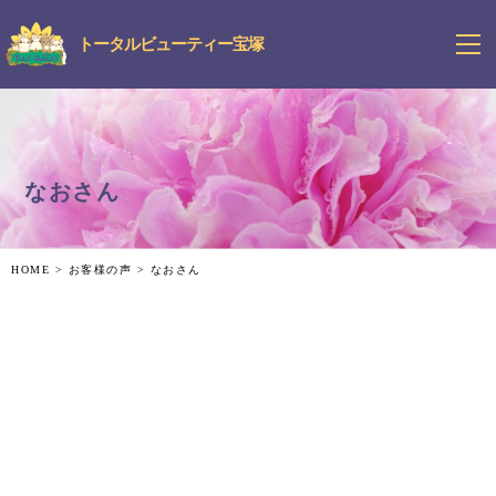
トータルビューティー宝塚
なおさん
HOME
>
お客様の声
>
なおさん