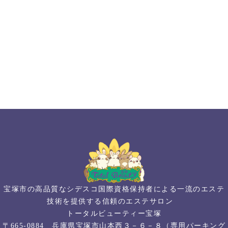
宝塚市の高品質なシデスコ国際資格保持者による一流のエステ
技術を提供する信頼のエステサロン
トータルビューティー宝塚
〒665-0884 兵庫県宝塚市山本西３－６－８（専用パーキング