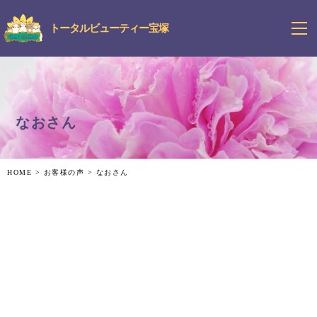
トータルビューティー宝塚
なおさん
HOME
>
お客様の声
>
なおさん