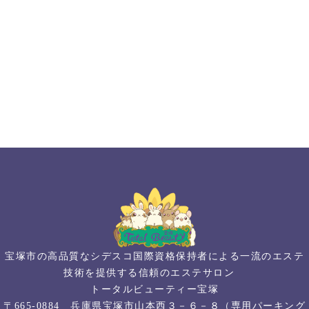
宝塚市の高品質なシデスコ国際資格保持者による一流のエステ
技術を提供する信頼のエステサロン
トータルビューティー宝塚
〒665-0884 兵庫県宝塚市山本西３－６－８（専用パーキング