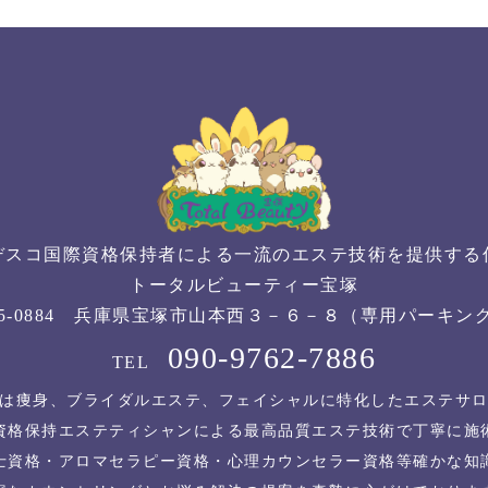
デスコ国際資格保持者による一流のエステ技術を提供す
トータルビューティー宝塚
65-0884 兵庫県宝塚市山本西３－６－８（専用パーキン
090-9762-7886
TEL
は痩身、ブライダルエステ、フェイシャルに特化したエステサ
資格保持エステティシャンによる最高品質エステ技術で丁寧に施
士資格・アロマセラピー資格・心理カウンセラー資格等確かな知