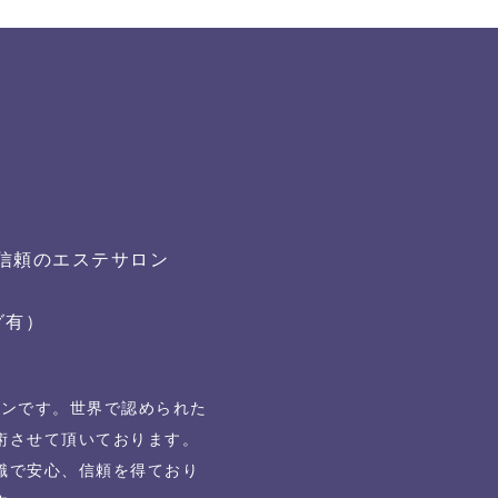
る信頼のエステサロン
グ有）
ロンです。世界で認められた
術させて頂いております。
識で安心、信頼を得ており