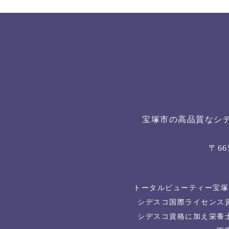
宝塚市の高品質なシ
〒6
トータルビューティー宝塚
シデスコ国際ライセンス
シデスコ資格に加え栄養