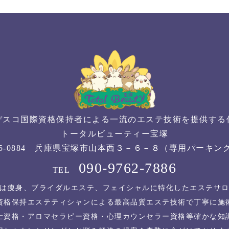
デスコ国際資格保持者による一流のエステ技術を提供す
トータルビューティー宝塚
65-0884 兵庫県宝塚市山本西３－６－８（専用パーキン
090-9762-7886
TEL
は痩身、ブライダルエステ、フェイシャルに特化したエステサ
資格保持エステティシャンによる最高品質エステ技術で丁寧に施
士資格・アロマセラピー資格・心理カウンセラー資格等確かな知