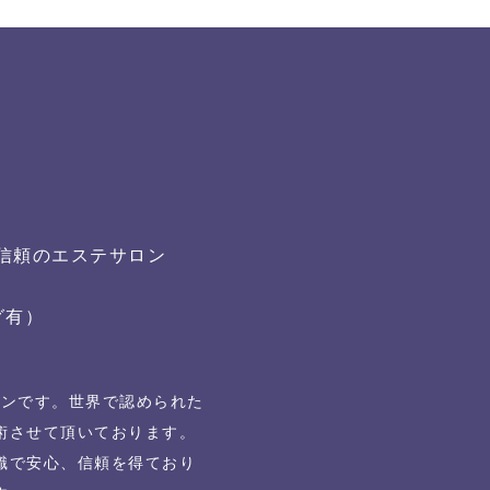
る信頼のエステサロン
グ有）
ロンです。世界で認められた
術させて頂いております。
識で安心、信頼を得ており