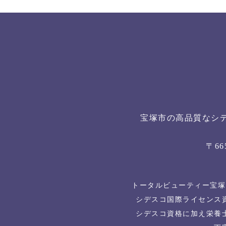
宝塚市の高品質なシ
〒6
トータルビューティー宝塚
シデスコ国際ライセンス
シデスコ資格に加え栄養