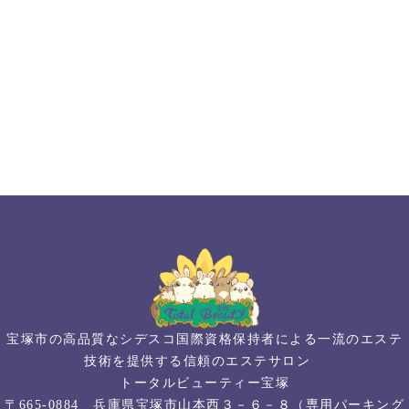
宝塚市の高品質なシデスコ国際資格保持者による一流のエステ
技術を提供する信頼のエステサロン
トータルビューティー宝塚
〒665-0884 兵庫県宝塚市山本西３－６－８（専用パーキング