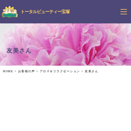
トータルビューティー宝塚
友美さん
HOME
>
お客様の声
>
アロマ＆リラクゼーション
>
友美さん