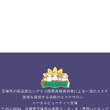
宝塚市の高品質なシデスコ国際資格保持者による一流のエステ
技術を提供する信頼のエステサロン
トータルビューティー宝塚
〒665-0884 兵庫県宝塚市山本西３－６－８（専用パーキング