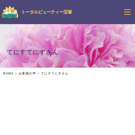
トータルビューティー宝塚
てにすてにすさん
HOME
>
お客様の声
>
てにすてにすさん